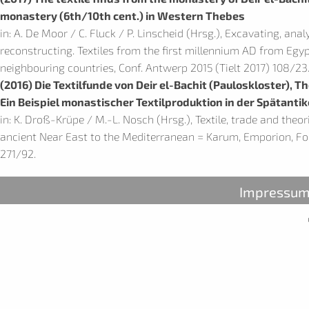
monastery (6th/10th cent.) in Western Thebes
in: A. De Moor / C. Fluck / P. Linscheid (Hrsg.), Excavating, anal
reconstructing. Textiles from the first millennium AD from Egy
neighbouring countries, Conf. Antwerp 2015 (Tielt 2017) 108/23
(2016) Die Textilfunde von Deir el-Bachit (Pauloskloster), 
Ein Beispiel monastischer Textilproduktion in der Spätantik
in: K. Droß-Krüpe / M.-L. Nosch (Hrsg.), Textile, trade and theo
ancient Near East to the Mediterranean = Karum, Emporion, F
271/92.
Impressu