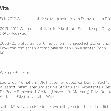
Vita
Seit 2017 Wissenschaftliche Mitarbeiterin am Franz Joseph Döl
2015–2016 Wissenschaftliche Hilfskraft am Franz Joseph Dölge
(RAC-Redaktion)
2008–2015 Studium der Christlichen, Frühgeschichtlichen und
Provinzialrömischen Archäologie an den Universitäten Bonn, H
Köln
Weitere Projekte:
Laufende Promotion: »Die Klosternekropole von Deir el-Bachît.
Ausstattungsmuster und soziale Strukturen« (Arbeitstitel). Bet
Dr. Beate Böhlendorf-Arslan (Universität Marburg), Priv.-Doz. 
Andreas Pülz (Universität Wien)
seit 2021 Schatzmeisterin der »Arbeitsgemeinschaft Christlich
Archäologie« (AGCA)